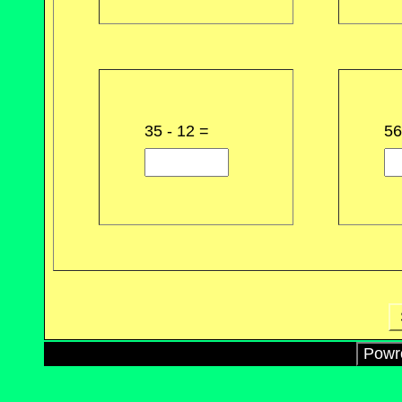
35 - 12 =
56
Powró