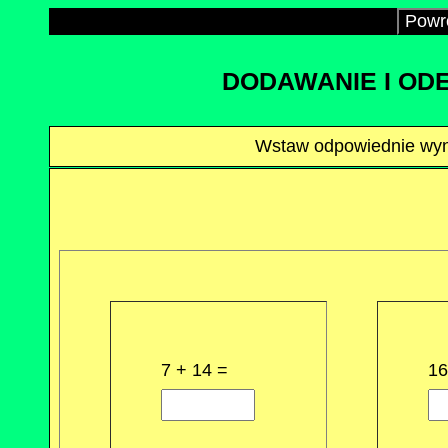
Powró
DODAWANIE I OD
Wstaw odpowiednie wyni
7 + 14 =
16