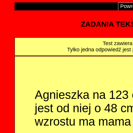
Powró
ZADANIA TEKS
Test zawiera
Tylko jedna odpowiedź jest
Agnieszka na 123
jest od niej o 48 
wzrostu ma mama 