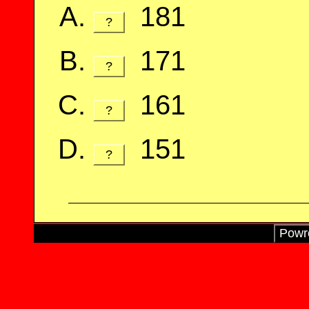
181
?
171
?
161
?
151
?
Powró