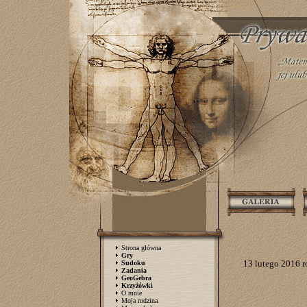
Strona główna
Gry
13 lutego 2016 
Sudoku
Zadania
GeoGebra
Krzyżówki
O mnie
Moja rodzina